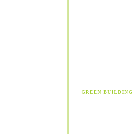
GREEN BUILDING
Gebäude
auf hö