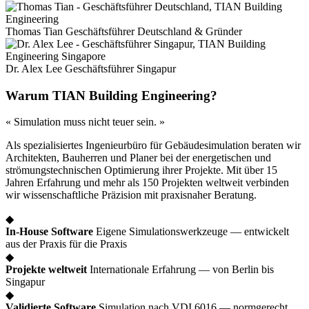
Thomas Tian
Geschäftsführer Deutschland & Gründer
Dr. Alex Lee
Geschäftsführer Singapur
Warum TIAN Building Engineering?
« Simulation muss nicht teuer sein. »
Als spezialisiertes Ingenieurbüro für Gebäudesimulation beraten wir
Architekten, Bauherren und Planer bei der energetischen und
strömungstechnischen Optimierung ihrer Projekte. Mit über 15
Jahren Erfahrung und mehr als 150 Projekten weltweit verbinden
wir wissenschaftliche Präzision mit praxisnaher Beratung.
◆
In-House Software
Eigene Simulationswerkzeuge — entwickelt
aus der Praxis für die Praxis
◆
Projekte weltweit
Internationale Erfahrung — von Berlin bis
Singapur
◆
Validierte Software
Simulation nach VDI 6016 — normgerecht