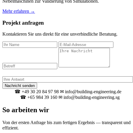
Nebelmaschinen zur Validierung von Simulationen.
Mehr erfahren →
Projekt anfragen
Kontaktieren Sie uns direkt für eine unverbindliche Beratung.
Spam-Schutz: Was ergibt 1 + 14?
Nachricht senden
☎ +49 30 20 84 97 98
✉ info@building-engineering.de
Berlin
☎ +65 984 39 160
✉ info@building-engineering.sg
Singapur
So arbeiten wir
Von der ersten Anfrage bis zum fertigen Ergebnis — transparent und
effizient.