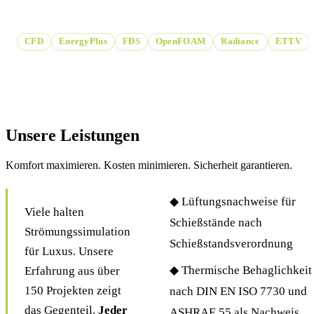
Gebäude- und Brandsimulation.
CFD
EnergyPlus
FDS
OpenFOAM
Radiance
ETTV
Unsere Leistungen
Komfort maximieren. Kosten minimieren. Sicherheit garantieren.
◆ Lüftungsnachweise für
Viele halten
Schießstände nach
Strömungssimulation
Schießstandsverordnung
für Luxus. Unsere
◆ Thermische Behaglichkeit
Erfahrung aus über
150 Projekten zeigt
nach DIN EN ISO 7730 und
das Gegenteil.
Jeder
ASHRAE 55 als Nachweis