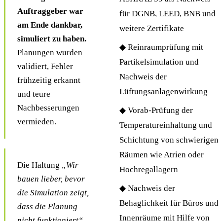
Auftraggeber war
für DGNB, LEED, BNB und
am Ende dankbar,
weitere Zertifikate
simuliert zu haben.
◆ Reinraumprüfung mit
Planungen wurden
Partikelsimulation und
validiert, Fehler
Nachweis der
frühzeitig erkannt
Lüftungsanlagenwirkung
und teure
Nachbesserungen
◆ Vorab-Prüfung der
vermieden.
Temperatureinhaltung und
Schichtung von schwierigen
Räumen wie Atrien oder
Die Haltung
„Wir
Hochregallagern
bauen lieber, bevor
◆ Nachweis der
die Simulation zeigt,
Behaglichkeit für Büros und
dass die Planung
Innenräume mit Hilfe von
nicht funktioniert“