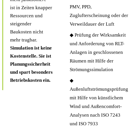
PMV, PPD,
ist in Zeiten knapper
Zuglufterscheinung oder der
Ressourcen und
steigender
Verweildauer der Luft
Baukosten nicht
◆ Prüfung der Wirksamkeit
mehr tragbar.
und Anforderung von RLT-
Simulation ist keine
Anlagen in geschlossenen
Kostenstelle. Sie ist
Räumen mit Hilfe der
Planungssicherheit
Strömungssimulation
und spart besonders
Betriebskosten ein.
◆
Außenluftströmungsprüfung
mit Hilfe von künstlichem
Wind und Außencomfort-
Analysen nach ISO 7243
und ISO 7933