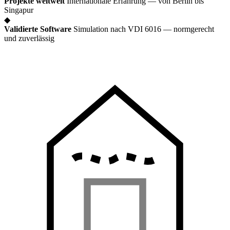
Projekte weltweit
Internationale Erfahrung — von Berlin bis
Singapur
◆
Validierte Software
Simulation nach VDI 6016 — normgerecht
und zuverlässig