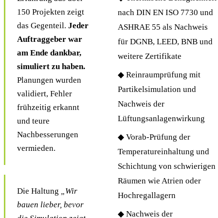
150 Projekten zeigt
nach DIN EN ISO 7730 und
das Gegenteil.
Jeder
ASHRAE 55 als Nachweis
Auftraggeber war
für DGNB, LEED, BNB und
am Ende dankbar,
weitere Zertifikate
simuliert zu haben.
◆ Reinraumprüfung mit
Planungen wurden
Partikelsimulation und
validiert, Fehler
Nachweis der
frühzeitig erkannt
Lüftungsanlagenwirkung
und teure
Nachbesserungen
◆ Vorab-Prüfung der
vermieden.
Temperatureinhaltung und
Schichtung von schwierigen
Räumen wie Atrien oder
Die Haltung
„Wir
Hochregallagern
bauen lieber, bevor
◆ Nachweis der