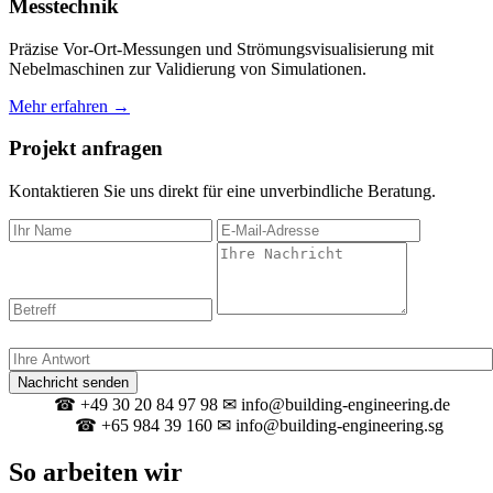
Messtechnik
Präzise Vor-Ort-Messungen und Strömungsvisualisierung mit
Nebelmaschinen zur Validierung von Simulationen.
Mehr erfahren →
Projekt anfragen
Kontaktieren Sie uns direkt für eine unverbindliche Beratung.
Spam-Schutz: Was ergibt 2 + 8?
Nachricht senden
☎ +49 30 20 84 97 98
✉ info@building-engineering.de
Berlin
☎ +65 984 39 160
✉ info@building-engineering.sg
Singapur
So arbeiten wir