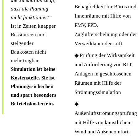
die Simulation zeigt,
Behaglichkeit für Büros und
dass die Planung
Innenräume mit Hilfe von
nicht funktioniert“
PMV, PPD,
ist in Zeiten knapper
Zuglufterscheinung oder der
Ressourcen und
steigender
Verweildauer der Luft
Baukosten nicht
◆ Prüfung der Wirksamkeit
mehr tragbar.
und Anforderung von RLT-
Simulation ist keine
Anlagen in geschlossenen
Kostenstelle. Sie ist
Räumen mit Hilfe der
Planungssicherheit
Strömungssimulation
und spart besonders
Betriebskosten ein.
◆
Außenluftströmungsprüfung
mit Hilfe von künstlichem
Wind und Außencomfort-