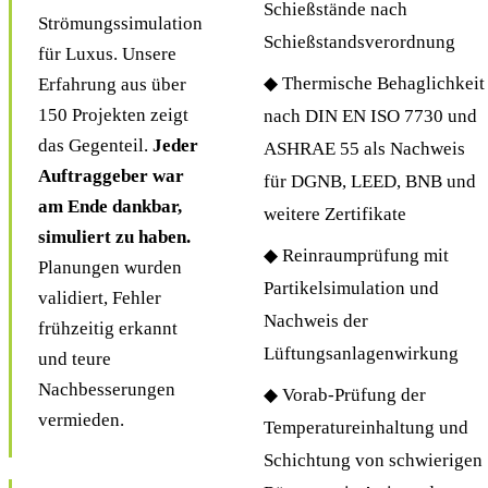
Schießstände nach
Strömungssimulation
Schießstandsverordnung
für Luxus. Unsere
◆ Thermische Behaglichkeit
Erfahrung aus über
150 Projekten zeigt
nach DIN EN ISO 7730 und
das Gegenteil.
Jeder
ASHRAE 55 als Nachweis
Auftraggeber war
für DGNB, LEED, BNB und
am Ende dankbar,
weitere Zertifikate
simuliert zu haben.
◆ Reinraumprüfung mit
Planungen wurden
Partikelsimulation und
validiert, Fehler
Nachweis der
frühzeitig erkannt
Lüftungsanlagenwirkung
und teure
Nachbesserungen
◆ Vorab-Prüfung der
vermieden.
Temperatureinhaltung und
Schichtung von schwierigen