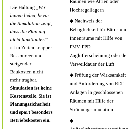
Räumen wie Atrien oder
Die Haltung
„Wir
Hochregallagern
bauen lieber, bevor
◆ Nachweis der
die Simulation zeigt,
Behaglichkeit für Büros und
dass die Planung
Innenräume mit Hilfe von
nicht funktioniert“
PMV, PPD,
ist in Zeiten knapper
Zuglufterscheinung oder der
Ressourcen und
steigender
Verweildauer der Luft
Baukosten nicht
◆ Prüfung der Wirksamkeit
mehr tragbar.
und Anforderung von RLT-
Simulation ist keine
Anlagen in geschlossenen
Kostenstelle. Sie ist
Räumen mit Hilfe der
Planungssicherheit
Strömungssimulation
und spart besonders
Betriebskosten ein.
◆