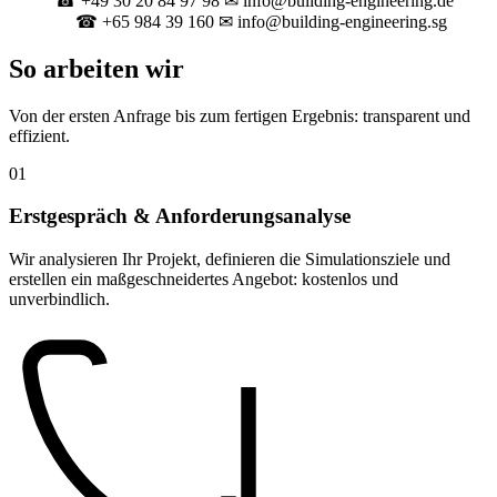
☎ +49 30 20 84 97 98
✉ info@building-engineering.de
Berlin
☎ +65 984 39 160
✉ info@building-engineering.sg
Singapur
So arbeiten wir
Von der ersten Anfrage bis zum fertigen Ergebnis: transparent und
effizient.
01
Erstgespräch & Anforderungsanalyse
Wir analysieren Ihr Projekt, definieren die Simulationsziele und
erstellen ein maßgeschneidertes Angebot: kostenlos und
unverbindlich.