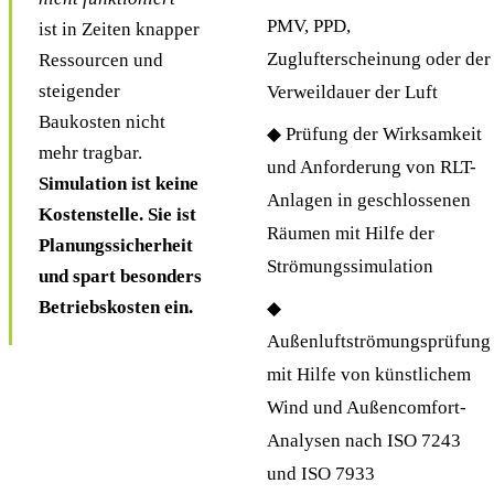
PMV, PPD,
ist in Zeiten knapper
Zuglufterscheinung oder der
Ressourcen und
steigender
Verweildauer der Luft
Baukosten nicht
◆ Prüfung der Wirksamkeit
mehr tragbar.
und Anforderung von RLT-
Simulation ist keine
Anlagen in geschlossenen
Kostenstelle. Sie ist
Räumen mit Hilfe der
Planungssicherheit
Strömungssimulation
und spart besonders
Betriebskosten ein.
◆
Außenluftströmungsprüfung
mit Hilfe von künstlichem
Wind und Außencomfort-
Analysen nach ISO 7243
und ISO 7933