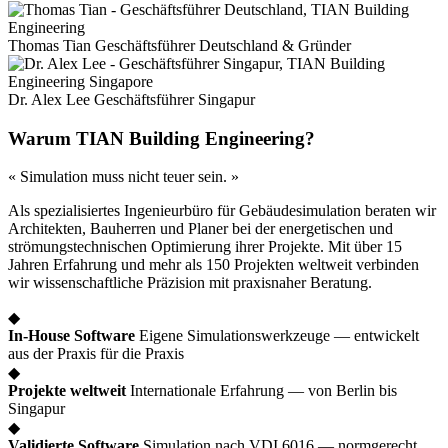
Thomas Tian
Geschäftsführer Deutschland & Gründer
Dr. Alex Lee
Geschäftsführer Singapur
Warum TIAN Building Engineering?
« Simulation muss nicht teuer sein. »
Als spezialisiertes Ingenieurbüro für Gebäudesimulation beraten wir
Architekten, Bauherren und Planer bei der energetischen und
strömungstechnischen Optimierung ihrer Projekte. Mit über 15
Jahren Erfahrung und mehr als 150 Projekten weltweit verbinden
wir wissenschaftliche Präzision mit praxisnaher Beratung.
◆
In-House Software
Eigene Simulationswerkzeuge — entwickelt
aus der Praxis für die Praxis
◆
Projekte weltweit
Internationale Erfahrung — von Berlin bis
Singapur
◆
Validierte Software
Simulation nach VDI 6016 — normgerecht