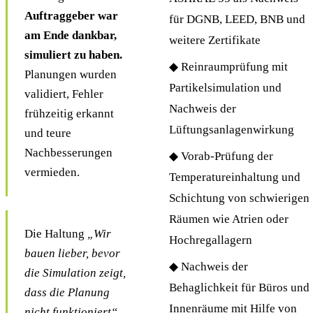
Auftraggeber war
für DGNB, LEED, BNB und
am Ende dankbar,
weitere Zertifikate
simuliert zu haben.
◆ Reinraumprüfung mit
Planungen wurden
Partikelsimulation und
validiert, Fehler
Nachweis der
frühzeitig erkannt
Lüftungsanlagenwirkung
und teure
Nachbesserungen
◆ Vorab-Prüfung der
vermieden.
Temperatureinhaltung und
Schichtung von schwierigen
Räumen wie Atrien oder
Die Haltung
„Wir
Hochregallagern
bauen lieber, bevor
◆ Nachweis der
die Simulation zeigt,
Behaglichkeit für Büros und
dass die Planung
Innenräume mit Hilfe von
nicht funktioniert“