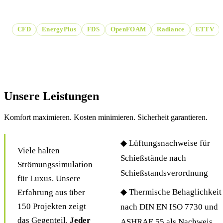
Gebäude- und Brandsimulation.
CFD
EnergyPlus
FDS
OpenFOAM
Radiance
ETTV
Unsere Leistungen
Komfort maximieren. Kosten minimieren. Sicherheit garantieren.
◆ Lüftungsnachweise für
Viele halten
Schießstände nach
Strömungssimulation
Schießstandsverordnung
für Luxus. Unsere
◆ Thermische Behaglichkeit
Erfahrung aus über
150 Projekten zeigt
nach DIN EN ISO 7730 und
das Gegenteil.
Jeder
ASHRAE 55 als Nachweis