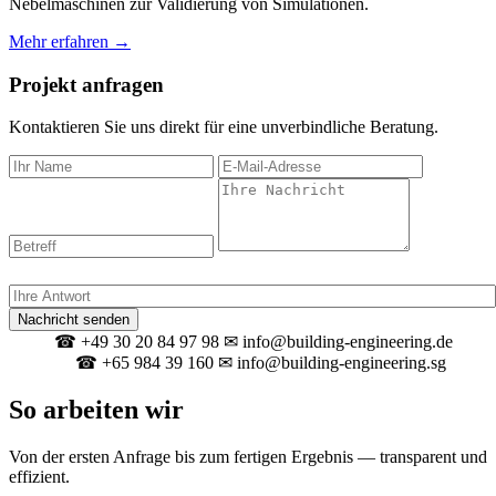
Nebelmaschinen zur Validierung von Simulationen.
Mehr erfahren →
Projekt anfragen
Kontaktieren Sie uns direkt für eine unverbindliche Beratung.
Spam-Schutz: Was ergibt 7 + 8?
Nachricht senden
☎ +49 30 20 84 97 98
✉ info@building-engineering.de
Berlin
☎ +65 984 39 160
✉ info@building-engineering.sg
Singapur
So arbeiten wir
Von der ersten Anfrage bis zum fertigen Ergebnis — transparent und
effizient.