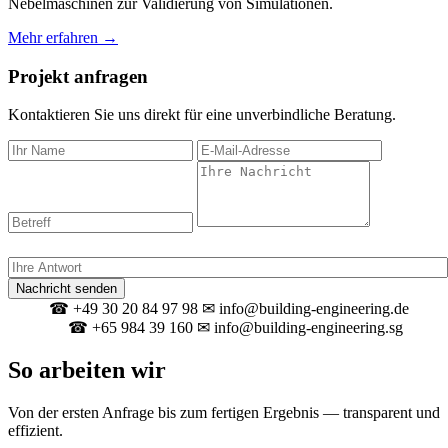
Nebelmaschinen zur Validierung von Simulationen.
Mehr erfahren →
Projekt anfragen
Kontaktieren Sie uns direkt für eine unverbindliche Beratung.
Spam-Schutz: Was ergibt 6 + 3?
Nachricht senden
☎ +49 30 20 84 97 98
✉ info@building-engineering.de
Berlin
☎ +65 984 39 160
✉ info@building-engineering.sg
Singapur
So arbeiten wir
Von der ersten Anfrage bis zum fertigen Ergebnis — transparent und
effizient.