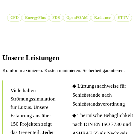
Gebäude- und Brandsimulation.
CFD
EnergyPlus
FDS
OpenFOAM
Radiance
ETTV
Unsere Leistungen
Komfort maximieren. Kosten minimieren. Sicherheit garantieren.
◆ Lüftungsnachweise für
Viele halten
Schießstände nach
Strömungssimulation
Schießstandsverordnung
für Luxus. Unsere
◆ Thermische Behaglichkeit
Erfahrung aus über
150 Projekten zeigt
nach DIN EN ISO 7730 und
das Gegenteil.
Jeder
ASHRAE 55 als Nachweis