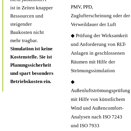
PMV, PPD,
ist in Zeiten knapper
Zuglufterscheinung oder der
Ressourcen und
steigender
Verweildauer der Luft
Baukosten nicht
◆ Prüfung der Wirksamkeit
mehr tragbar.
und Anforderung von RLT-
Simulation ist keine
Anlagen in geschlossenen
Kostenstelle. Sie ist
Räumen mit Hilfe der
Planungssicherheit
Strömungssimulation
und spart besonders
Betriebskosten ein.
◆
Außenluftströmungsprüfung
mit Hilfe von künstlichem
Wind und Außencomfort-
Analysen nach ISO 7243
und ISO 7933