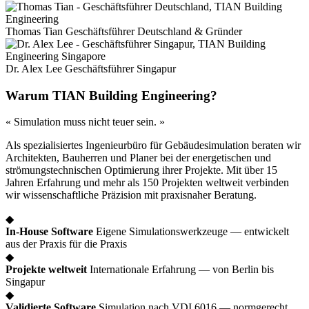
Thomas Tian
Geschäftsführer Deutschland & Gründer
Dr. Alex Lee
Geschäftsführer Singapur
Warum TIAN Building Engineering?
« Simulation muss nicht teuer sein. »
Als spezialisiertes Ingenieurbüro für Gebäudesimulation beraten wir
Architekten, Bauherren und Planer bei der energetischen und
strömungstechnischen Optimierung ihrer Projekte. Mit über 15
Jahren Erfahrung und mehr als 150 Projekten weltweit verbinden
wir wissenschaftliche Präzision mit praxisnaher Beratung.
◆
In-House Software
Eigene Simulationswerkzeuge — entwickelt
aus der Praxis für die Praxis
◆
Projekte weltweit
Internationale Erfahrung — von Berlin bis
Singapur
◆
Validierte Software
Simulation nach VDI 6016 — normgerecht