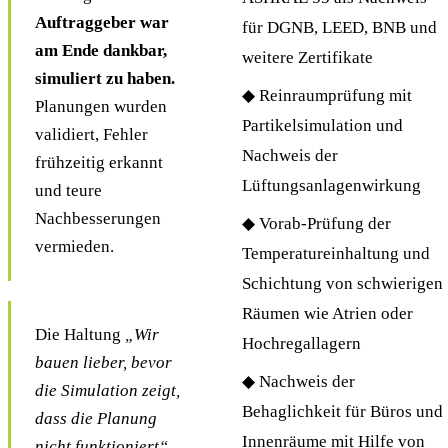
Auftraggeber war
für DGNB, LEED, BNB und
am Ende dankbar,
weitere Zertifikate
simuliert zu haben.
◆ Reinraumprüfung mit
Planungen wurden
Partikelsimulation und
validiert, Fehler
Nachweis der
frühzeitig erkannt
Lüftungsanlagenwirkung
und teure
Nachbesserungen
◆ Vorab-Prüfung der
vermieden.
Temperatureinhaltung und
Schichtung von schwierigen
Räumen wie Atrien oder
Die Haltung
„Wir
Hochregallagern
bauen lieber, bevor
◆ Nachweis der
die Simulation zeigt,
Behaglichkeit für Büros und
dass die Planung
Innenräume mit Hilfe von
nicht funktioniert“