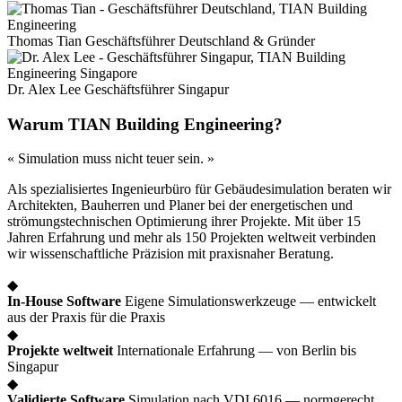
Thomas Tian
Geschäftsführer Deutschland & Gründer
Dr. Alex Lee
Geschäftsführer Singapur
Warum TIAN Building Engineering?
« Simulation muss nicht teuer sein. »
Als spezialisiertes Ingenieurbüro für Gebäudesimulation beraten wir
Architekten, Bauherren und Planer bei der energetischen und
strömungstechnischen Optimierung ihrer Projekte. Mit über 15
Jahren Erfahrung und mehr als 150 Projekten weltweit verbinden
wir wissenschaftliche Präzision mit praxisnaher Beratung.
◆
In-House Software
Eigene Simulationswerkzeuge — entwickelt
aus der Praxis für die Praxis
◆
Projekte weltweit
Internationale Erfahrung — von Berlin bis
Singapur
◆
Validierte Software
Simulation nach VDI 6016 — normgerecht