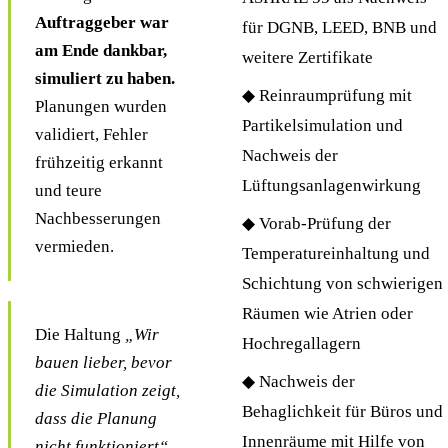
Auftraggeber war
für DGNB, LEED, BNB und
am Ende dankbar,
weitere Zertifikate
simuliert zu haben.
◆ Reinraumprüfung mit
Planungen wurden
Partikelsimulation und
validiert, Fehler
Nachweis der
frühzeitig erkannt
Lüftungsanlagenwirkung
und teure
Nachbesserungen
◆ Vorab-Prüfung der
vermieden.
Temperatureinhaltung und
Schichtung von schwierigen
Räumen wie Atrien oder
Die Haltung
„Wir
Hochregallagern
bauen lieber, bevor
◆ Nachweis der
die Simulation zeigt,
Behaglichkeit für Büros und
dass die Planung
Innenräume mit Hilfe von
nicht funktioniert“