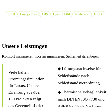
Gebäude- und Brandsimulation.
CFD
EnergyPlus
FDS
OpenFOAM
Radiance
ETTV
Unsere Leistungen
Komfort maximieren. Kosten minimieren. Sicherheit garantieren.
◆ Lüftungsnachweise für
Viele halten
Schießstände nach
Strömungssimulation
Schießstandsverordnung
für Luxus. Unsere
◆ Thermische Behaglichkeit
Erfahrung aus über
150 Projekten zeigt
nach DIN EN ISO 7730 und
das Gegenteil.
Jeder
ASHRAE 55 als Nachweis