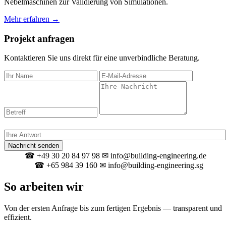
Nebelmaschinen zur Validierung von Simulationen.
Mehr erfahren →
Projekt anfragen
Kontaktieren Sie uns direkt für eine unverbindliche Beratung.
Spam-Schutz: Was ergibt 14 + 5?
Nachricht senden
☎ +49 30 20 84 97 98
✉ info@building-engineering.de
Berlin
☎ +65 984 39 160
✉ info@building-engineering.sg
Singapur
So arbeiten wir
Von der ersten Anfrage bis zum fertigen Ergebnis — transparent und
effizient.