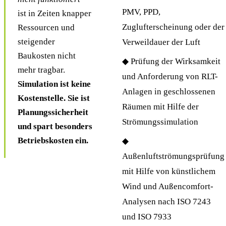
PMV, PPD,
ist in Zeiten knapper
Zuglufterscheinung oder der
Ressourcen und
steigender
Verweildauer der Luft
Baukosten nicht
◆ Prüfung der Wirksamkeit
mehr tragbar.
und Anforderung von RLT-
Simulation ist keine
Anlagen in geschlossenen
Kostenstelle. Sie ist
Räumen mit Hilfe der
Planungssicherheit
Strömungssimulation
und spart besonders
Betriebskosten ein.
◆
Außenluftströmungsprüfung
mit Hilfe von künstlichem
Wind und Außencomfort-
Analysen nach ISO 7243
und ISO 7933