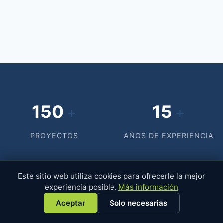
150
15
+
+
PROYECTOS
AÑOS DE EXPERIENCIA
100
2.000
+
+
Este sitio web utiliza cookies para ofrecerle la mejor
experiencia posible.
Más información
CLIENTES
SIMULACIONES
Aceptar
Solo necesarias
SATISFECHOS