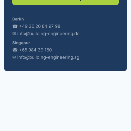
Berlín
☎ +49 30 20 84 97 98
✉ info@building-engineering.de
Singapur
☎ +65 984 39 160
✉ info@building-engineering.sg