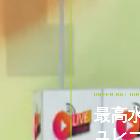
GREEN BUILDI
最高
ュレ