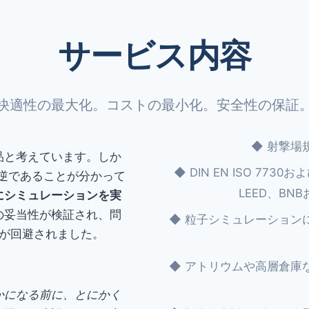
サービス内容
快適性の最大化。コストの最小化。安全性の保証
◆ 射撃場
品と考えています。しか
◆ DIN EN ISO 773
の逆であることが分かって
LEED、B
にシミュレーションを実
の妥当性が検証され、問
◆ 粒子シミュレーション
が回避されました。
◆ アトリウムや高層倉庫
かになる前に、とにかく