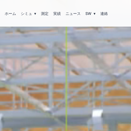
ホーム
シミュ
▾
測定
実績
ニュース
SW
▾
連絡