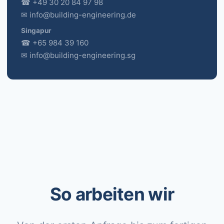
☎ +49 30 20 84 97 98
✉ info@building-engineering.de
Singapur
☎ +65 984 39 160
✉ info@building-engineering.sg
So arbeiten wir