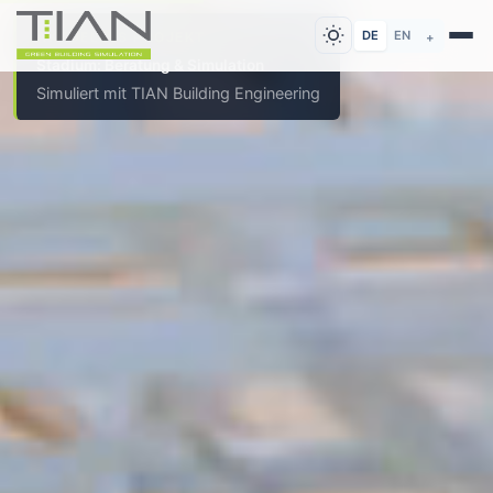
DE
EN
AKTUELLES PROJEKT
+
Stadium: Beratung & Simulation
Simuliert mit TIAN Building Engineering