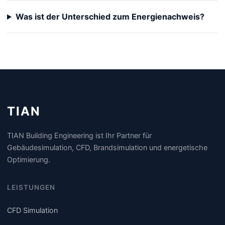
Was ist der Unterschied zum Energienachweis?
TIAN
TIAN Building Engineering ist Ihr Partner für
Gebäudesimulation, CFD, Brandsimulation und energetische
Optimierung.
LEISTUNGEN
CFD Simulation