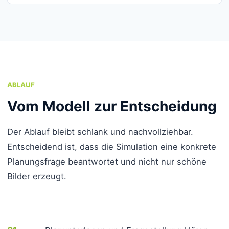
ABLAUF
Vom Modell zur Entscheidung
Der Ablauf bleibt schlank und nachvollziehbar.
Entscheidend ist, dass die Simulation eine konkrete
Planungsfrage beantwortet und nicht nur schöne
Bilder erzeugt.