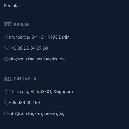
Kontakt
🇩🇪 BERLIN
Kronberger Str. 10, 14193 Berlin
+49 30 20 84 97 98
info@building-engineering.de
🇸🇬 SINGAPUR
1 Pickering St, #08-01, Singapore
+65 984 39 160
info@building-engineering.sg